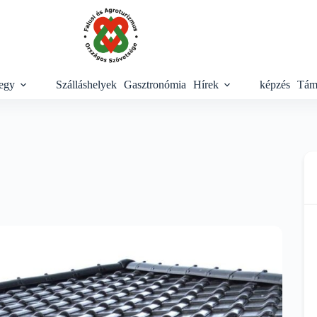
egy
Szálláshelyek
Gasztronómia
Hírek
képzés
Tám