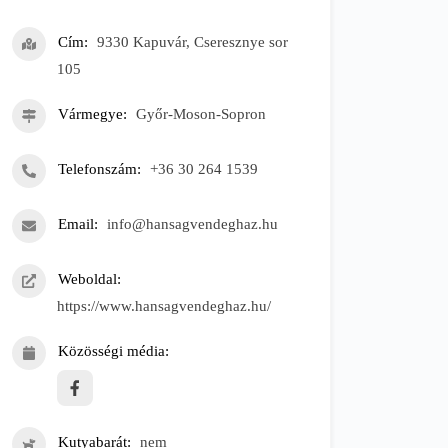
Cím
9330 Kapuvár, Cseresznye sor
105
Vármegye
Győr-Moson-Sopron
Telefonszám
+36 30 264 1539
Email
info@hansagvendeghaz.hu
Weboldal
https://www.hansagvendeghaz.hu/
Közösségi média
Kutyabarát
nem