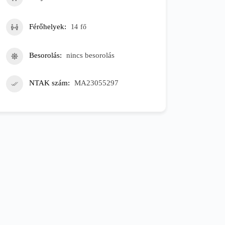
Férőhelyek
14
fő
Besorolás
nincs besorolás
NTAK szám
MA23055297