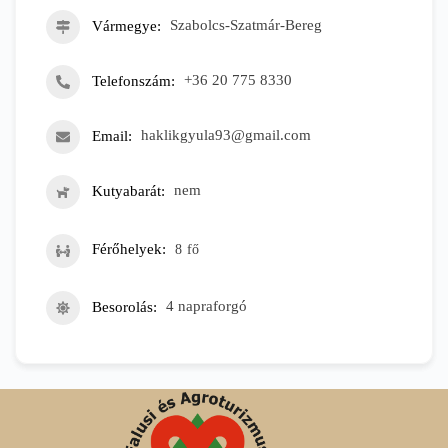
Vármegye
Szabolcs-Szatmár-Bereg
Telefonszám
+36 20 775 8330
Email
haklikgyula93@gmail.com
Kutyabarát
nem
Férőhelyek
8
fő
Besorolás
4 napraforgó