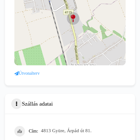
Útvonalterv
Szállás adatai
Cím
4813 Gyüre, Árpád út 81.