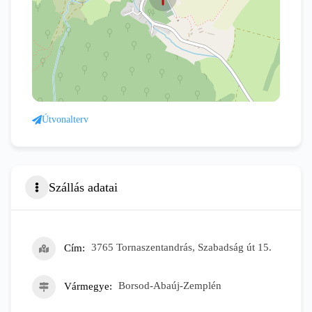
Útvonalterv
Szállás adatai
Cím
3765 Tornaszentandrás, Szabadság út 15.
Vármegye
Borsod-Abaúj-Zemplén