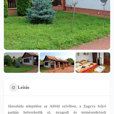
Leírás
Jánoshida települése az Alföld szívében, a Zagyva folyó
partján helyezkedik el, nyugodt és természetközeli