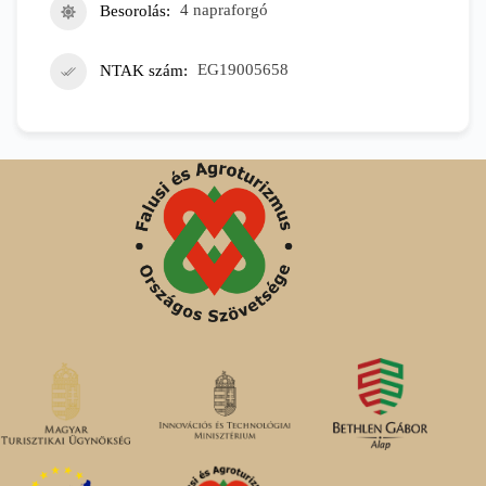
Besorolás
4 napraforgó
NTAK szám
EG19005658