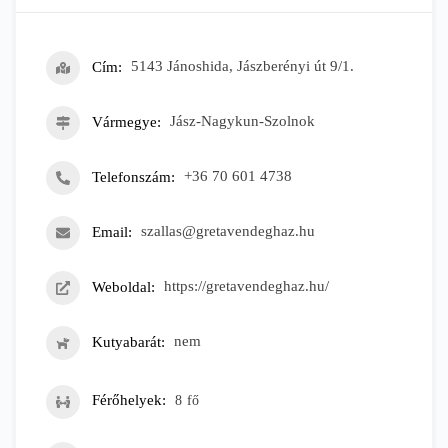
Cím
5143 Jánoshida, Jászberényi út 9/1.
Vármegye
Jász-Nagykun-Szolnok
Telefonszám
+36 70 601 4738
Email
szallas@gretavendeghaz.hu
Weboldal
https://gretavendeghaz.hu/
Kutyabarát
nem
Férőhelyek
8
fő