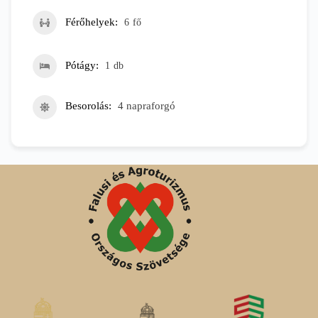
Férőhelyek
6
fő
Pótágy
1
db
Besorolás
4 napraforgó