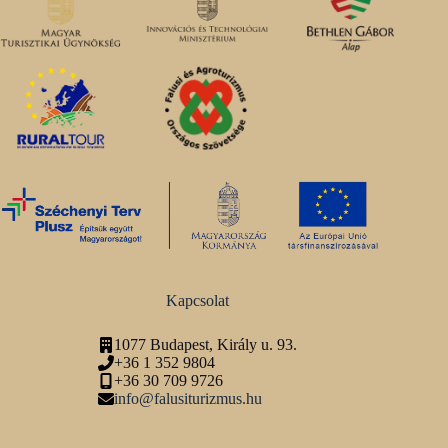
Kapcsolat
1077 Budapest, Király u. 93.
+36 1 352 9804
+36 30 709 9726
info@falusiturizmus.hu