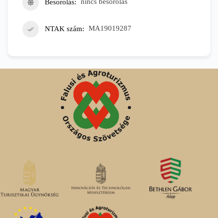
Besorolás
nincs besorolás
NTAK szám
MA19019287