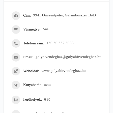
Cím
9941 Őriszentpéter, Galambosszer 16/D
Vármegye
Vas
Telefonszám
+36 30 332 3055
Email
golya.vendeghaz@golyahirvendeghaz.hu
Weboldal
www.golyahirvendeghaz.hu
Kutyabarát
nem
Férőhelyek
6
fő