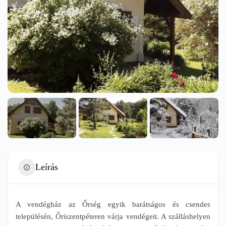
Leírás
A vendégház az Őrség egyik barátságos és csendes
településén, Őriszentpéteren várja vendégeit. A szálláshelyen