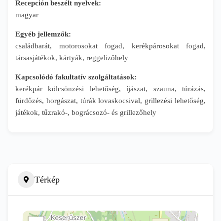
Recepción beszélt nyelvek:
magyar
Egyéb jellemzők:
családbarát, motorosokat fogad, kerékpárosokat fogad,
társasjátékok, kártyák, reggelizőhely
Kapcsolódó fakultatív szolgáltatások:
kerékpár kölcsönzési lehetőség, íjászat, szauna, túrázás,
fürdőzés, horgászat, túrák lovaskocsival, grillezési lehetőség,
játékok, tűzrakó-, bográcsozó- és grillezőhely
Térkép