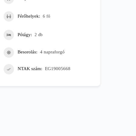
Férőhelyek
6
fő
Pótágy
2
db
Besorolás
4 napraforgó
NTAK szám
EG19005668