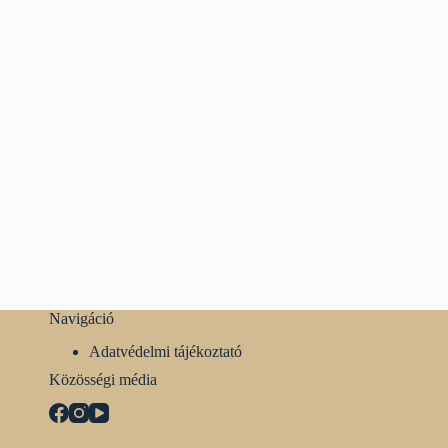
Navigáció
Adatvédelmi tájékoztató
Közösségi média