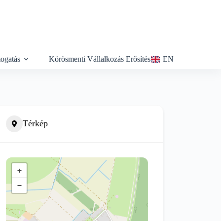
ogatás
Körösmenti Vállalkozás Erősítés
EN
Térkép
+
−