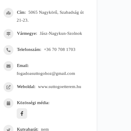
Cím
5065 Nagykörű, Szabadság út
21-23.
Vármegye
Jász-Nagykun-Szolnok
Telefonszám
+36 70 708 1703
Email
fogadoasuttogohoz@gmail.com
Weboldal
www.suttogoetterem.hu
Közösségi média
Kutyabarát
nem