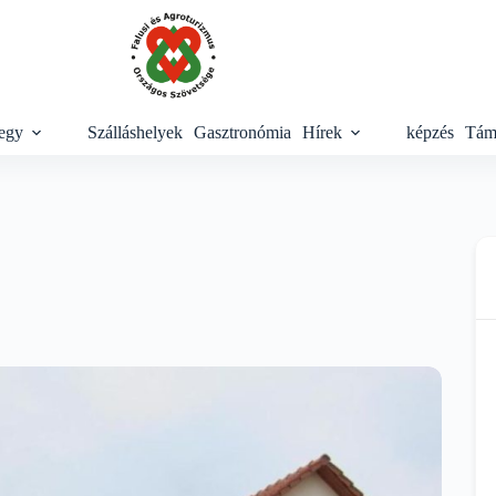
egy
Szálláshelyek
Gasztronómia
Hírek
képzés
Tám