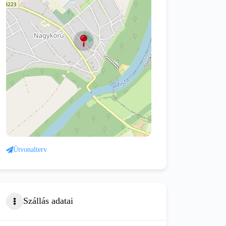
Útvonalterv
Szállás adatai