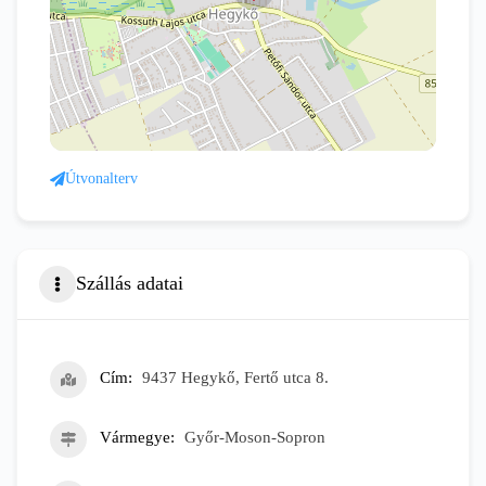
Útvonalterv
Szállás adatai
Cím
9437 Hegykő, Fertő utca 8.
Vármegye
Győr-Moson-Sopron