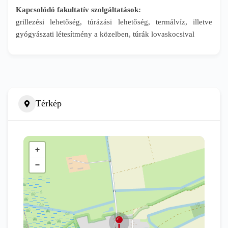
Kapcsolódó fakultatív szolgáltatások:
grillezési lehetőség, túrázási lehetőség, termálvíz, illetve
gyógyászati létesítmény a közelben, túrák lovaskocsival
Térkép
+
−