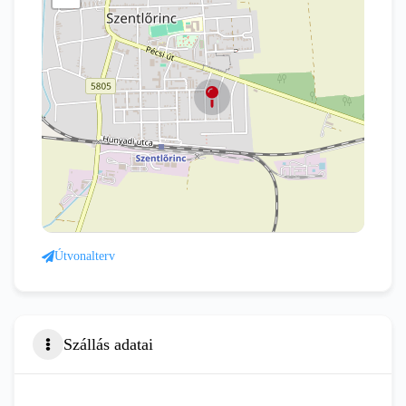
Útvonalterv
Szállás adatai