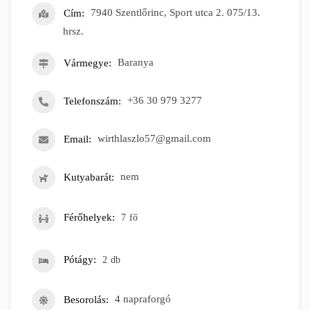
Cím
7940 Szentlőrinc, Sport utca 2. 075/13.
hrsz.
Vármegye
Baranya
Telefonszám
+36 30 979 3277
Email
wirthlaszlo57@gmail.com
Kutyabarát
nem
Férőhelyek
7
fő
Pótágy
2
db
Besorolás
4 napraforgó