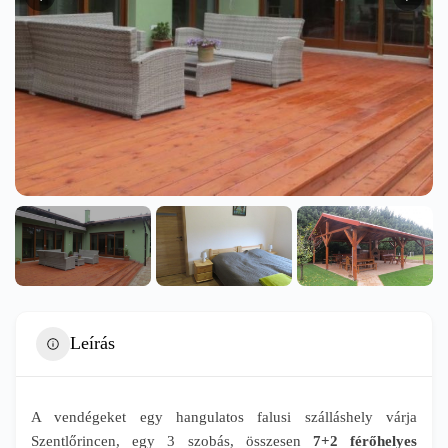
Leírás
A vendégeket egy hangulatos falusi szálláshely várja
Szentlőrincen, egy 3 szobás, összesen
7+2 férőhelyes