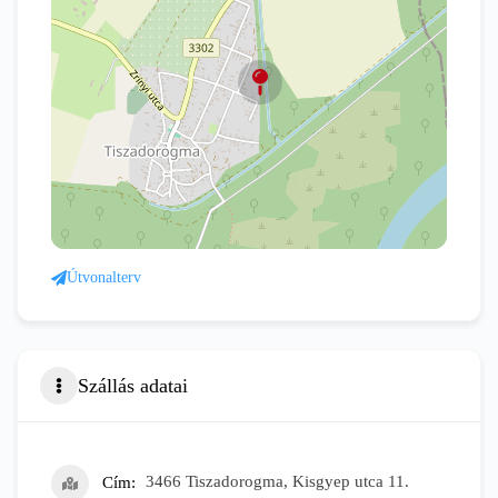
Útvonalterv
Szállás adatai
Cím
3466 Tiszadorogma, Kisgyep utca 11.