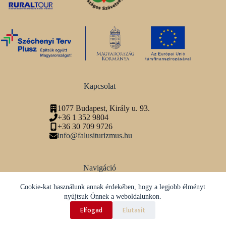
Kapcsolat
1077 Budapest, Király u. 93.
+36 1 352 9804
+36 30 709 9726
info@falusiturizmus.hu
Navigáció
Adatvédelmi tájékoztató
Cookie-kat használunk annak érdekében, hogy a legjobb élményt
nyújtsuk Önnek a weboldalunkon.
Közösségi média
Elfogad
Elutasít
Minden jog fenntartva © 2026