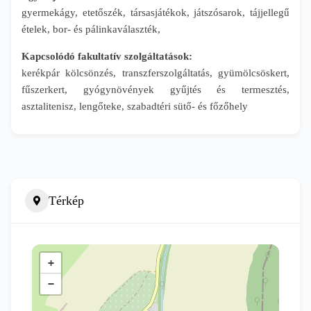
gyermekágy, etetőszék, társasjátékok, játszósarok, tájjellegű
ételek, bor- és pálinkaválaszték,
Kapcsolódó fakultatív szolgáltatások:
kerékpár kölcsönzés, transzferszolgáltatás, gyümölcsöskert,
fűszerkert, gyógynövények gyűjtés és termesztés,
asztalitenisz, lengőteke, szabadtéri sütő- és főzőhely
Térkép
+
−