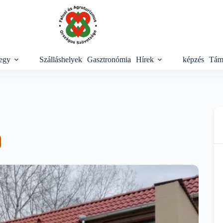
egy
Szálláshelyek
Gasztronómia
Hírek
képzés
Tám