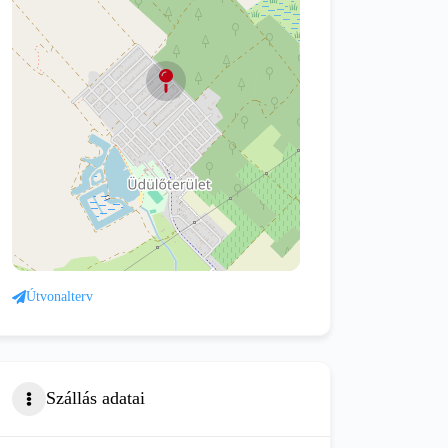
Útvonalterv
Szállás adatai