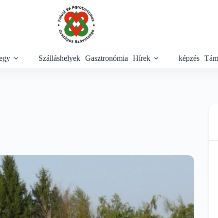
egy
Szálláshelyek
Gasztronómia
Hírek
képzés
Tám