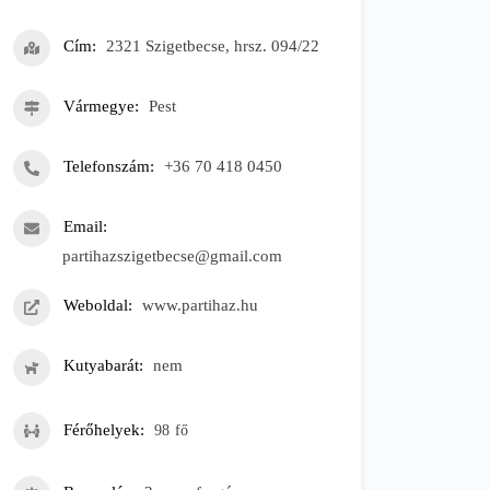
Cím
2321 Szigetbecse, hrsz. 094/22
Vármegye
Pest
Telefonszám
+36 70 418 0450
Email
partihazszigetbecse@gmail.com
Weboldal
www.partihaz.hu
Kutyabarát
nem
Férőhelyek
98
fő