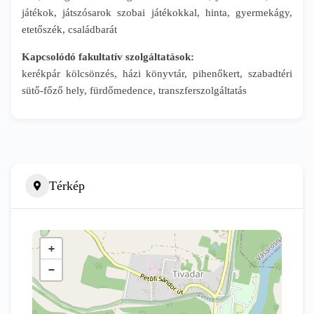
játékok, játszósarok szobai játékokkal, hinta, gyermekágy,
etetőszék, családbarát
Kapcsolódó fakultatív szolgáltatások:
kerékpár kölcsönzés, házi könyvtár, pihenőkert, szabadtéri
sütő-főző hely, fürdőmedence, transzferszolgáltatás
Térkép
+
−