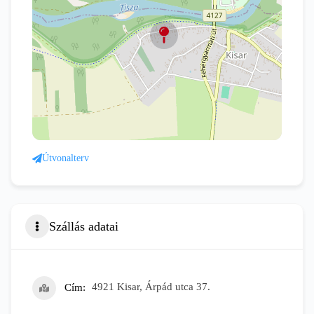
Útvonalterv
Szállás adatai
Cím
4921 Kisar, Árpád utca 37.