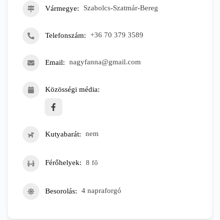
Vármegye
Szabolcs-Szatmár-Bereg
Telefonszám
+36 70 379 3589
Email
nagyfanna@gmail.com
Közösségi média
Kutyabarát
nem
Férőhelyek
8
fő
Besorolás
4 napraforgó