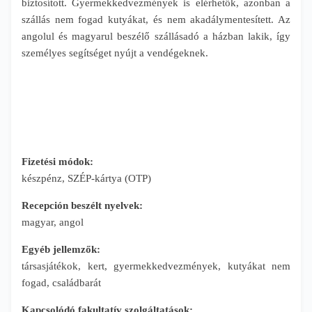
biztosított. Gyermekkedvezmények is elérhetők, azonban a
szállás nem fogad kutyákat, és nem akadálymentesített. Az
angolul és magyarul beszélő szállásadó a házban lakik, így
személyes segítséget nyújt a vendégeknek.
Fizetési módok:
készpénz, SZÉP-kártya (OTP)
Recepción beszélt nyelvek:
magyar, angol
Egyéb jellemzők:
társasjátékok, kert, gyermekkedvezmények, kutyákat nem
fogad, családbarát
Kapcsolódó fakultatív szolgáltatások: