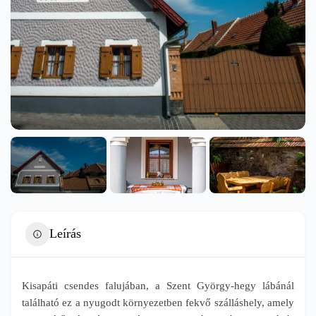
Leírás
Kisapáti csendes falujában, a Szent György-hegy lábánál
található ez a nyugodt környezetben fekvő szálláshely, amely