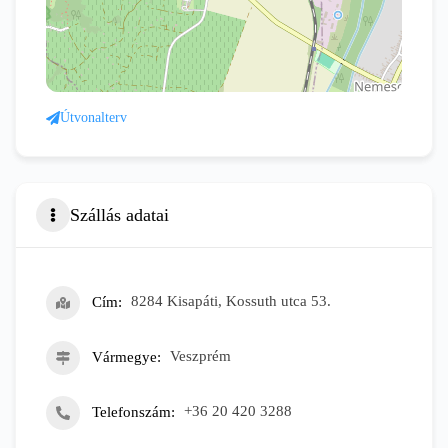
Útvonalterv
Szállás adatai
Cím
8284 Kisapáti, Kossuth utca 53.
Vármegye
Veszprém
Telefonszám
+36 20 420 3288