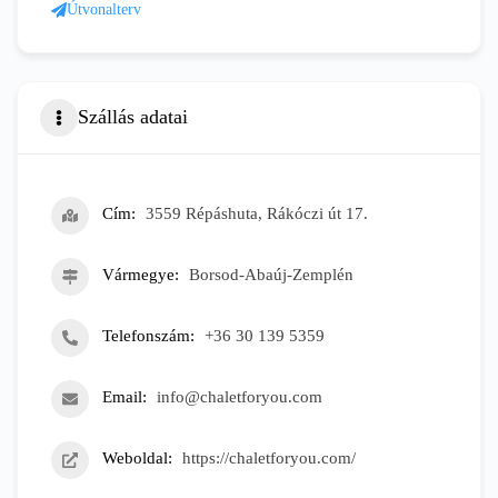
Útvonalterv
Szállás adatai
Cím
3559 Répáshuta, Rákóczi út 17.
Vármegye
Borsod-Abaúj-Zemplén
Telefonszám
+36 30 139 5359
Email
info@chaletforyou.com
Weboldal
https://chaletforyou.com/