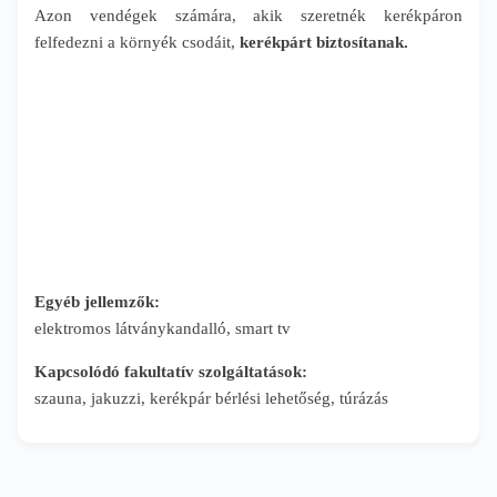
Azon vendégek számára, akik szeretnék kerékpáron
felfedezni a környék csodáit,
kerékpárt biztosítanak.
Egyéb jellemzők:
elektromos látványkandalló, smart tv
Kapcsolódó fakultatív szolgáltatások:
szauna, jakuzzi, kerékpár bérlési lehetőség, túrázás