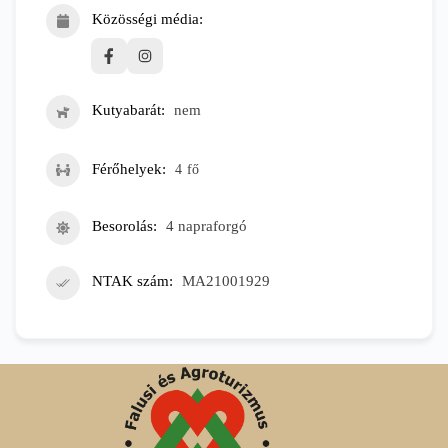
Közösségi média
Kutyabarát
nem
Férőhelyek
4
fő
Besorolás
4 napraforgó
NTAK szám
MA21001929