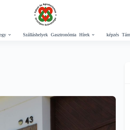
egy
Szálláshelyek
Gasztronómia
Hírek
képzés
Tám