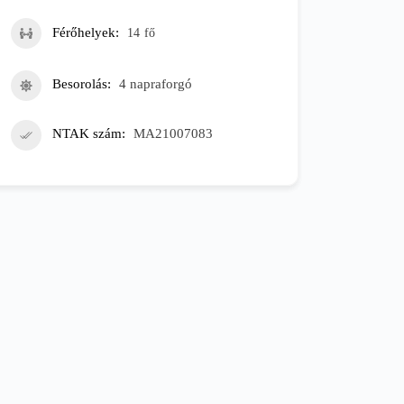
Férőhelyek
14
fő
Besorolás
4 napraforgó
NTAK szám
MA21007083