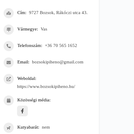
Cím
9727 Bozsok, Rákóczi utca 43.
Vármegye
Vas
Telefonszám
+36 70 565 1652
Email
bozsokipiheno@gmail.com
Weboldal
https://www.bozsokipiheno.hu/
Közösségi média
Kutyabarát
nem