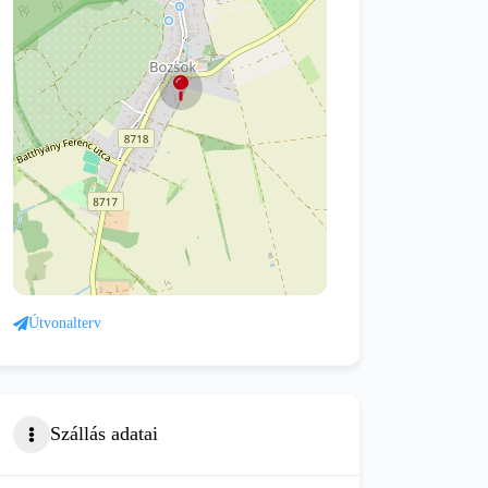
Útvonalterv
Szállás adatai