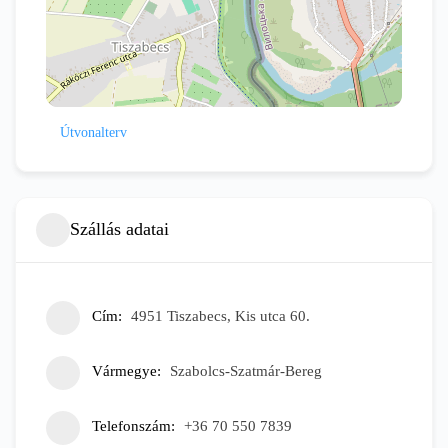
Útvonalterv
Szállás adatai
Cím
4951 Tiszabecs, Kis utca 60.
Vármegye
Szabolcs-Szatmár-Bereg
Telefonszám
+36 70 550 7839