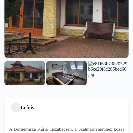
Leírás
A Bornemisza Kúria Tiszabecsen, a Szatmárnémetihez közel