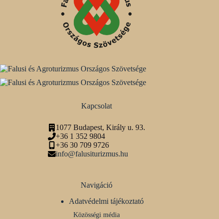
Kapcsolat
1077 Budapest, Király u. 93.
+36 1 352 9804
+36 30 709 9726
info@falusiturizmus.hu
Navigáció
Adatvédelmi tájékoztató
Közösségi média