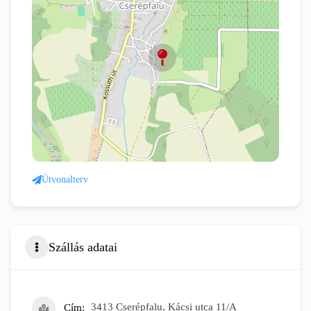
Útvonalterv
Szállás adatai
Cím
3413 Cserépfalu, Kácsi utca 11/A