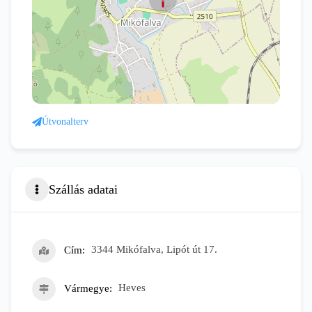
Útvonalterv
Szállás adatai
Cím
3344 Mikófalva, Lipót út 17.
Vármegye
Heves