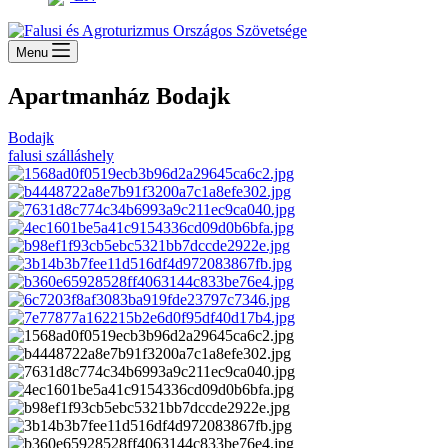
Menu
Apartmanház Bodajk
Bodajk
falusi szálláshely