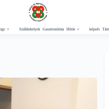
egy
Szálláshelyek
Gasztronómia
Hírek
képzés
Tám