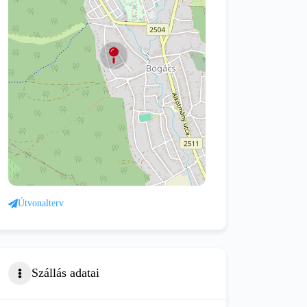
Útvonalterv
Szállás adatai