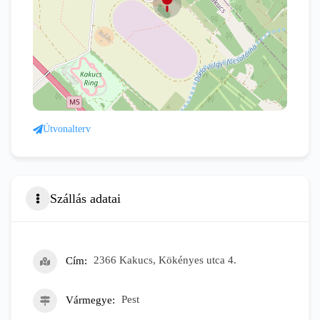
Útvonalterv
Szállás adatai
Cím
2366 Kakucs, Kökényes utca 4.
Vármegye
Pest