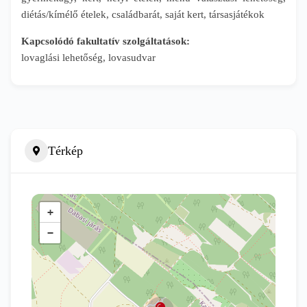
diétás/kímélő ételek, családbarát, saját kert, társasjátékok
Kapcsolódó fakultatív szolgáltatások:
lovaglási lehetőség, lovasudvar
Térkép
+
−