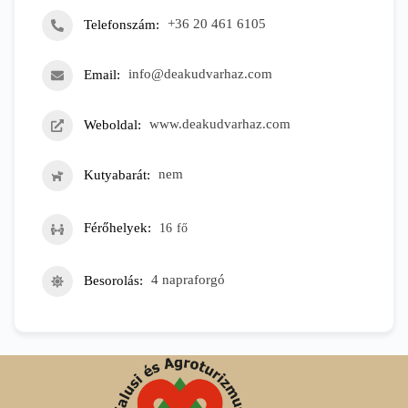
Telefonszám
+36 20 461 6105
Email
info@deakudvarhaz.com
Weboldal
www.deakudvarhaz.com
Kutyabarát
nem
Férőhelyek
16
fő
Besorolás
4 napraforgó