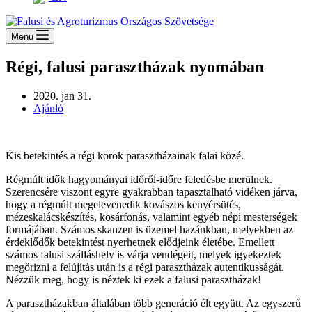
Menu
Régi, falusi parasztházak nyomában
2020. jan 31.
Ajánló
Kis betekintés a régi korok parasztházainak falai közé.
Régmúlt idők hagyományai időről-időre feledésbe merülnek.
Szerencsére viszont egyre gyakrabban tapasztalható vidéken járva,
hogy a régmúlt megelevenedik kovászos kenyérsütés,
mézeskalácskészítés, kosárfonás, valamint egyéb népi mesterségek
formájában. Számos skanzen is üzemel hazánkban, melyekben az
érdeklődők betekintést nyerhetnek elődjeink életébe. Emellett
számos falusi szálláshely is várja vendégeit, melyek igyekeztek
megőrizni a felújítás után is a régi parasztházak autentikusságát.
Nézzük meg, hogy is néztek ki ezek a falusi parasztházak!
A parasztházakban általában több generáció élt együtt. Az egyszerű