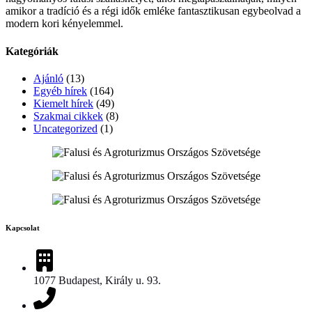
amikor a tradíció és a régi idők emléke fantasztikusan egybeolvad a
modern kori kényelemmel.
Kategóriák
Ajánló
(13)
Egyéb hírek
(164)
Kiemelt hírek
(49)
Szakmai cikkek
(8)
Uncategorized
(1)
Kapcsolat
1077 Budapest, Király u. 93.