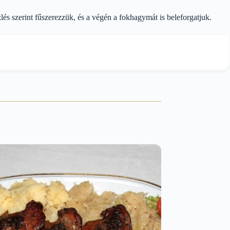
lés szerint fűszerezzük, és a végén a fokhagymát is beleforgatjuk.