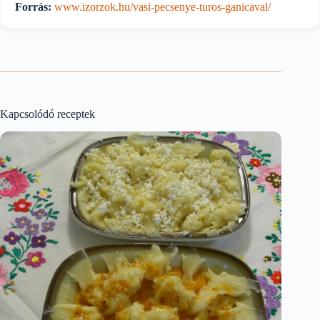
Forrás:
www.izorzok.hu/vasi-pecsenye-turos-ganicaval/
Kapcsolódó receptek