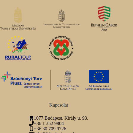
Kapcsolat
1077 Budapest, Király u. 93.
+36 1 352 9804
+36 30 709 9726