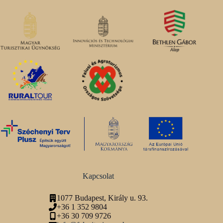
Kapcsolat
1077 Budapest, Király u. 93.
+36 1 352 9804
+36 30 709 9726