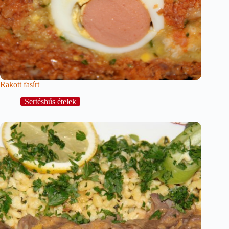
Rakott fasírt
Sertéshús ételek