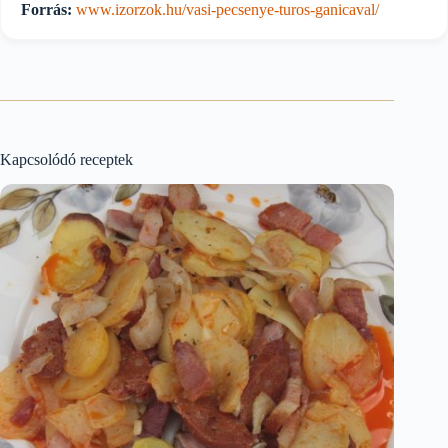
Forrás:
www.izorzok.hu/vasi-pecsenye-turos-ganicaval/
Kapcsolódó receptek