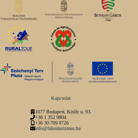
Kapcsolat
1077 Budapest, Király u. 93.
+36 1 352 9804
+36 30 709 9726
info@falusiturizmus.hu