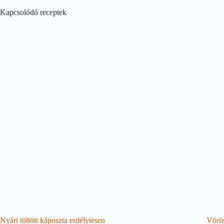
Kapcsolódó receptek
Nyári töltött káposzta erdélyiesen
Vörös