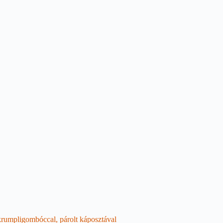
 krumpligombóccal, párolt káposztával