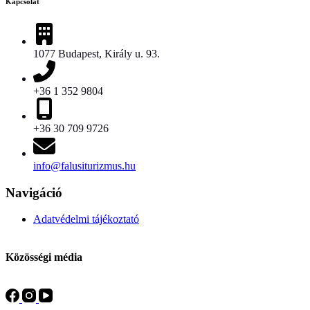
Kapcsolat
1077 Budapest, Király u. 93.
+36 1 352 9804
+36 30 709 9726
info@falusiturizmus.hu
Navigáció
Adatvédelmi tájékoztató
Közösségi média