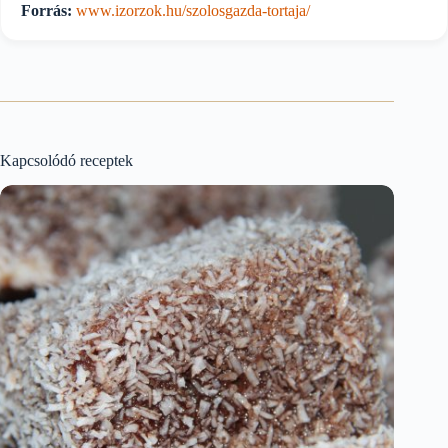
Forrás:
www.izorzok.hu/szolosgazda-tortaja/
Kapcsolódó receptek