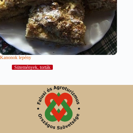
Kanonok lepény
Sütemények, torták