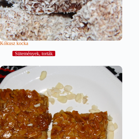
Kókusz kocka
Sütemények, torták