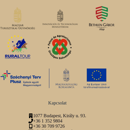
Kapcsolat
1077 Budapest, Király u. 93.
+36 1 352 9804
+36 30 709 9726