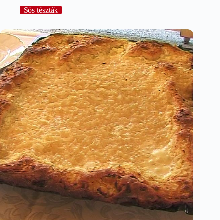
Sós tészták