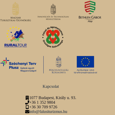
Kapcsolat
1077 Budapest, Király u. 93.
+36 1 352 9804
+36 30 709 9726
info@falusiturizmus.hu