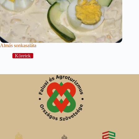
Almás sonkasaláta
Köretek