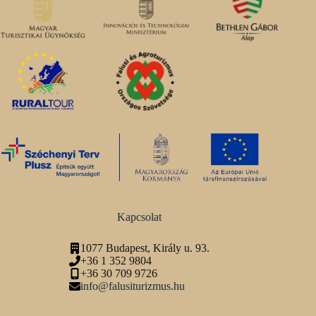
Kapcsolat
1077 Budapest, Király u. 93.
+36 1 352 9804
+36 30 709 9726
info@falusiturizmus.hu