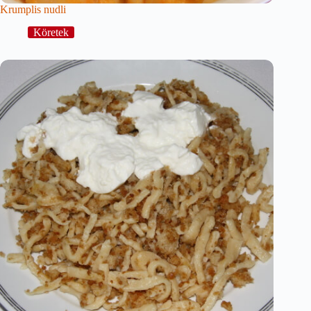
Krumplis nudli
Köretek