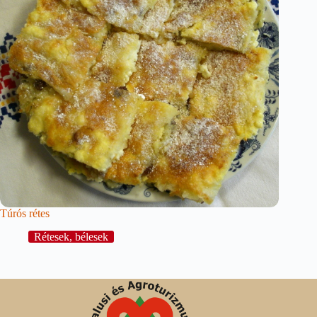
Túrós rétes
Rétesek, bélesek