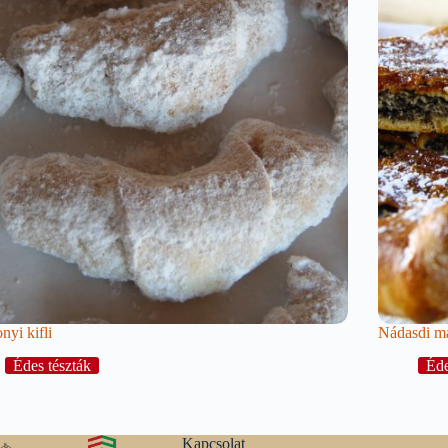
nyi kifli
Nádasdi m
Édes tészták
Éde
Kapcsolat