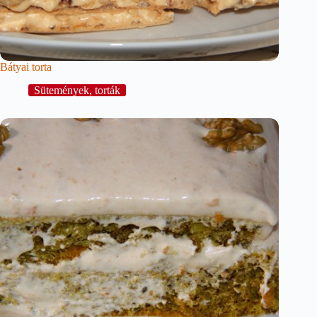
Bátyai torta
Sütemények, torták