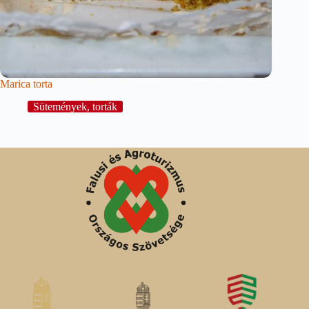
Marica torta
Sütemények, torták