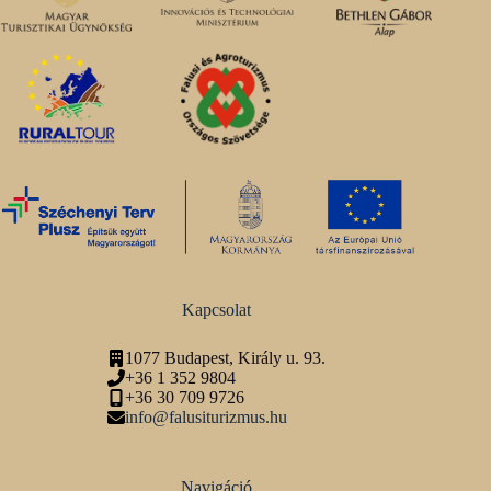
Kapcsolat
1077 Budapest, Király u. 93.
+36 1 352 9804
+36 30 709 9726
info@falusiturizmus.hu
Navigáció