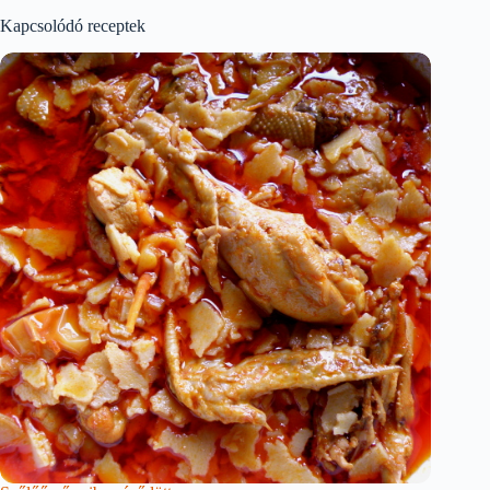
Kapcsolódó receptek