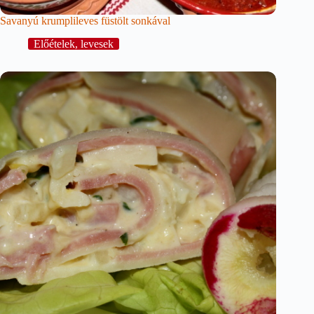
Savanyú krumplileves füstölt sonkával
Előételek, levesek