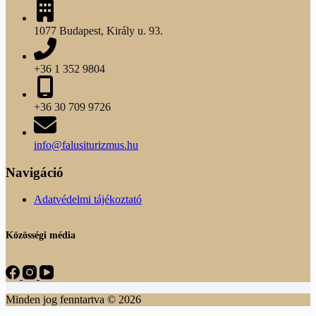
1077 Budapest, Király u. 93.
+36 1 352 9804
+36 30 709 9726
info@falusiturizmus.hu
Navigáció
Adatvédelmi tájékoztató
Közösségi média
Minden jog fenntartva © 2026