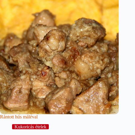
Rántott hús máléval
Kukoricás ételek