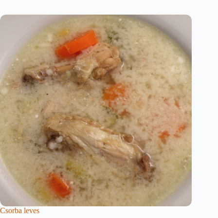
Csorba leves