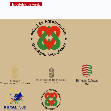
Előételek, levesek