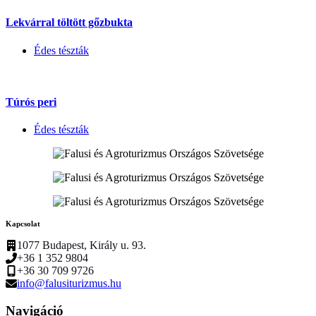
Lekvárral töltött gőzbukta
Édes tészták
Túrós peri
Édes tészták
Kapcsolat
1077 Budapest, Király u. 93.
+36 1 352 9804
+36 30 709 9726
info@falusiturizmus.hu
Navigáció