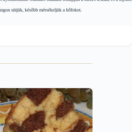
lángon sütjük, később mérsékeljük a hőfokot.