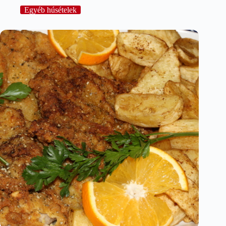
Egyéb húsételek