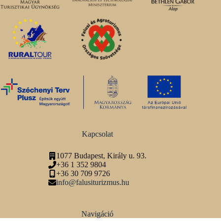
Kapcsolat
1077 Budapest, Király u. 93.
+36 1 352 9804
+36 30 709 9726
info@falusiturizmus.hu
Navigáció