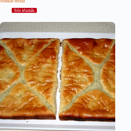
Sonkás tészta
Sós tészták