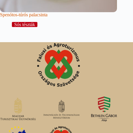
Spenótos-túrós palacsinta
Sós tészták