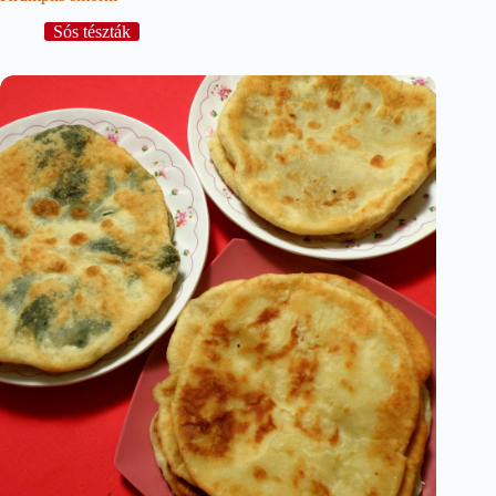
Sós tészták