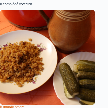
Kapcsolódó receptek
Krumplis smorni