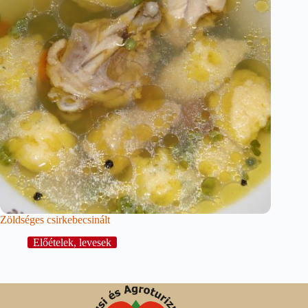
Zöldséges csirkebecsinált
Előételek, levesek