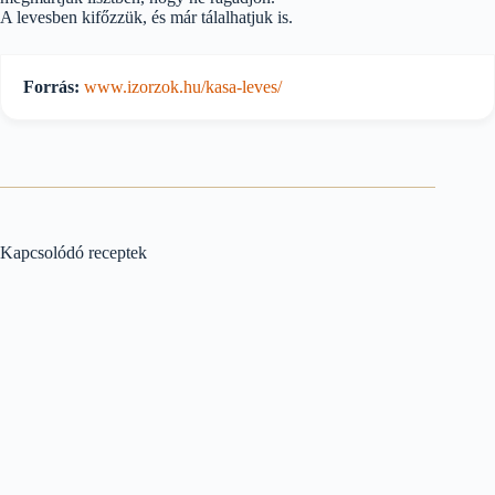
A levesben kifőzzük, és már tálalhatjuk is.
Forrás:
www.izorzok.hu/kasa-leves/
Kapcsolódó receptek