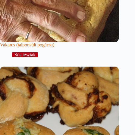
Vakarcs (talponsült pogácsa)
Sós tészták