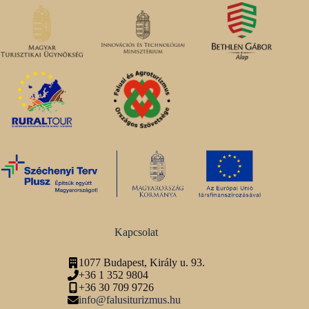
Kapcsolat
1077 Budapest, Király u. 93.
+36 1 352 9804
+36 30 709 9726
info@falusiturizmus.hu